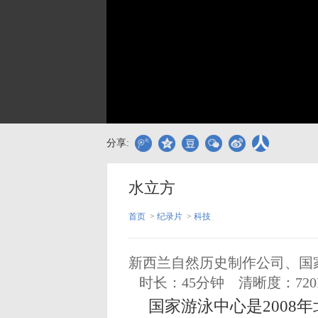
分享:
水立方
首页
>
纪录片
>
科技
新西兰自然历史制作公司、国
时长：45分钟
清晰度：72
国家游泳中心是2008