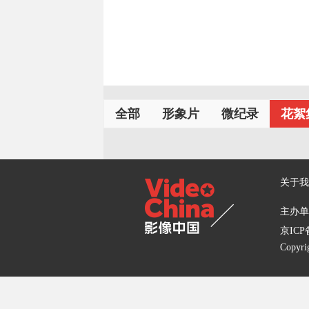
忆起北方...
全部
形象片
微纪录
花絮
关于我
主办单位
京ICP备
Copyri