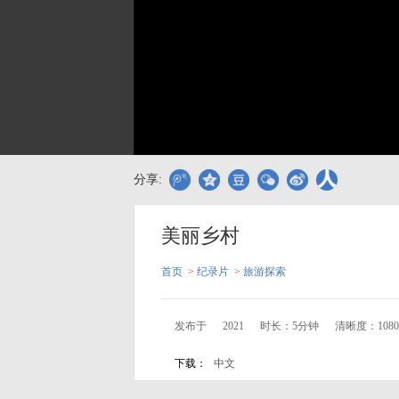
分享:
美丽乡村
首页
>
纪录片
>
旅游探索
发布于
2021
时长：5分钟
清晰度：108
下载：
中文